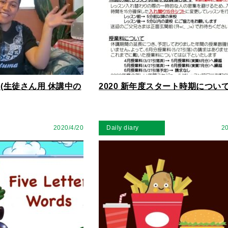
ome (生徒さん用 休講中の
2020 新年度スタート時期につい
2020/4/20
Daily diary
20