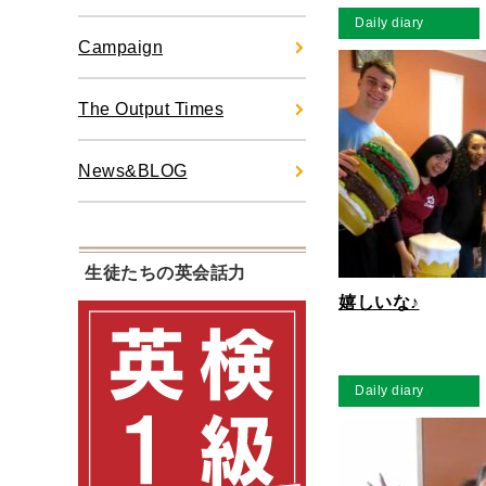
Daily diary
Campaign
The Output Times
News&BLOG
生徒たちの英会話力
嬉しいな♪
Daily diary