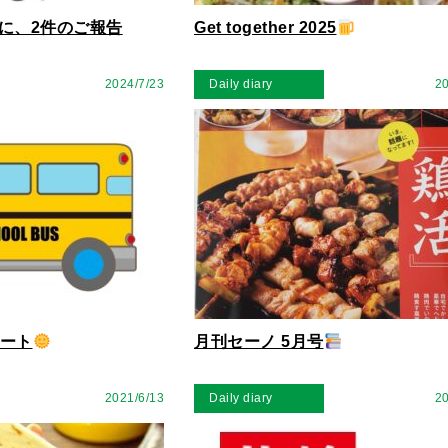
に、2件のご報告
Get together 2025
2024/7/23
Daily diary
20
タート
月刊セーノ 5月号
2021/6/13
Daily diary
20