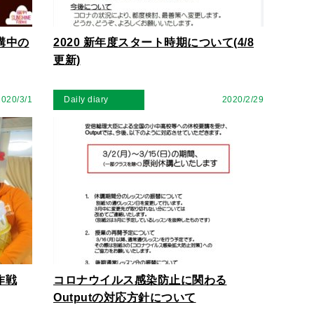
休講中の
2020 新年度スタート時期について(4/8
更新)
2020/3/1
Daily diary
2020/2/29
作戦
コロナウイルス感染防止に関わる
Outputの対応方針について