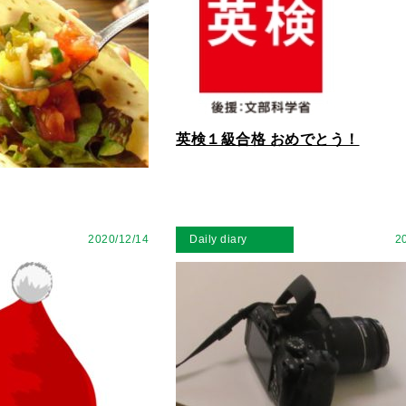
英検１級合格 おめでとう！
2020/12/14
Daily diary
2