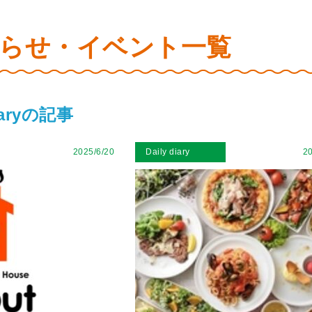
らせ・イベント一覧
diaryの記事
2025/6/20
Daily diary
20