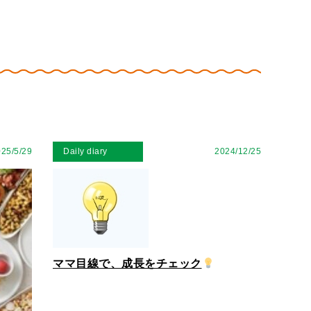
25/5/29
Daily diary
2024/12/25
ママ目線で、成長をチェック