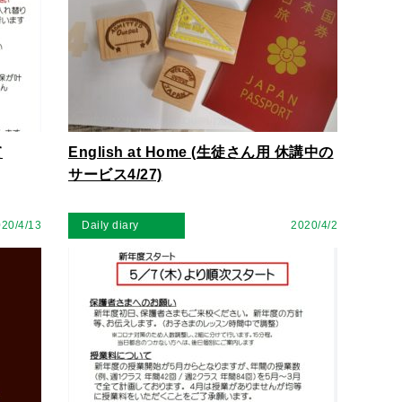
て
English at Home (生徒さん用 休講中の
サービス4/27)
20/4/13
Daily diary
2020/4/2