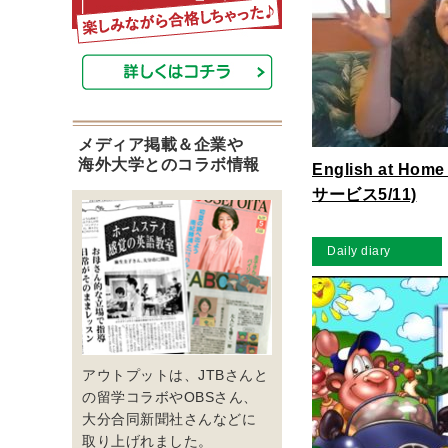
メディア掲載＆企業や
海外大学とのコラボ情報
English at H
サービス5/11)
Daily diary
アウトプットは、JTBさんと
の留学コラボやOBSさん、
大分合同新聞社さんなどに
取り上げれました。