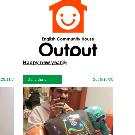
Happy new year
020/11/7
Daily diary
2020/10/30