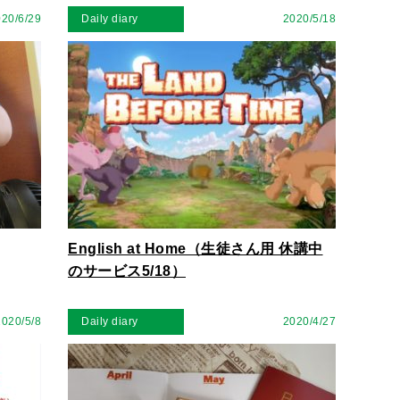
20/6/29
Daily diary
2020/5/18
English at Home（生徒さん用 休講中
のサービス5/18）
2020/5/8
Daily diary
2020/4/27