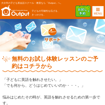
大分市の子ども英会話スクール・教室なら「Output」へ。
子どもの可能性を広げる、
MENU
きっかけを。
無料のお試し体験レッスンのご予
約はコチラから
「子どもに英語を触れさせたい。」
「でも何から、どうはじめていいのか・・・。」
悩みはじめたその時が、英語を触れさせるための第一歩で
す。