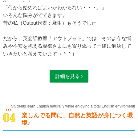
「何から始めればよいかわからない・・・。」
いろんな悩みがでてきます。
昔の私（Output代表：麻生）もそうでした。
だから、英会話教室「アウトプット」では、そのような悩
みや不安を抱える親御さまにも寄り添って一緒に解決して
いきたいと考えています（＾＾）
詳細を見る
Students learn English naturally while enjoying a total English enviroment!
楽しんでる間に、自然と英語が身につく環
境♪