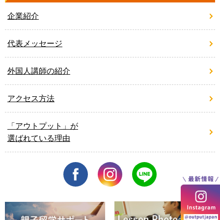
企業紹介
代表メッセージ
外国人講師の紹介
アクセス方法
「アウトプット」が
選ばれている理由