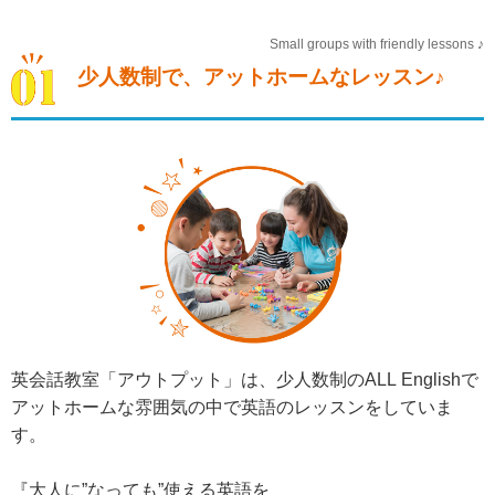
Small groups with friendly lessons ♪
少人数制で、アットホームなレッスン♪
英会話教室「アウトプット」は、少人数制のALL Englishで
アットホームな雰囲気の中で英語のレッスンをしていま
す。
『大人に”なっても”使える英語を