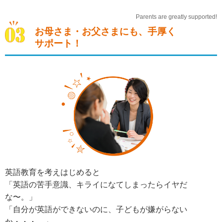
Parents are greatly supported!
お母さま・お父さまにも、手厚く
サポート！
英語教育を考えはじめると
「英語の苦手意識、キライになてしまったらイヤだ
な〜。」
「自分が英語ができないのに、子どもが嫌がらない
か・・・。」