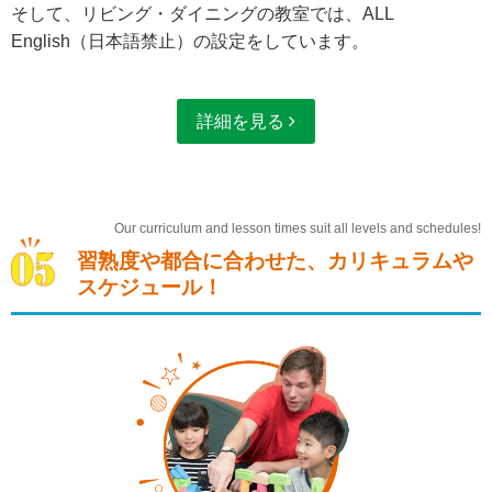
そして、リビング・ダイニングの教室では、ALL
English（日本語禁止）の設定をしています。
詳細を見る
Our curriculum and lesson times suit all levels and schedules!
習熟度や都合に合わせた、カリキュラムや
スケジュール！