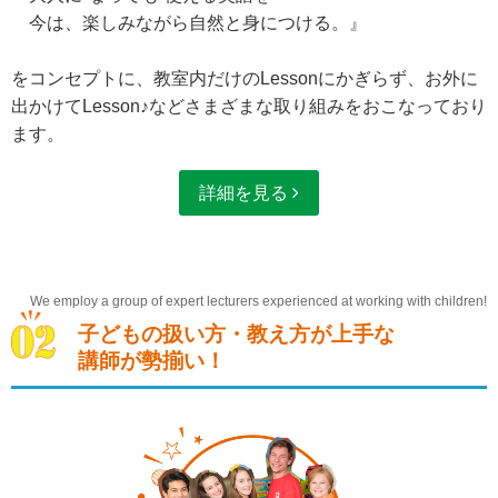
今は、楽しみながら自然と身につける。』
をコンセプトに、教室内だけのLessonにかぎらず、お外に
出かけてLesson♪などさまざまな取り組みをおこなっており
ます。
詳細を見る
We employ a group of expert lecturers experienced at working with children!
子どもの扱い方・教え方が上手な
講師が勢揃い！