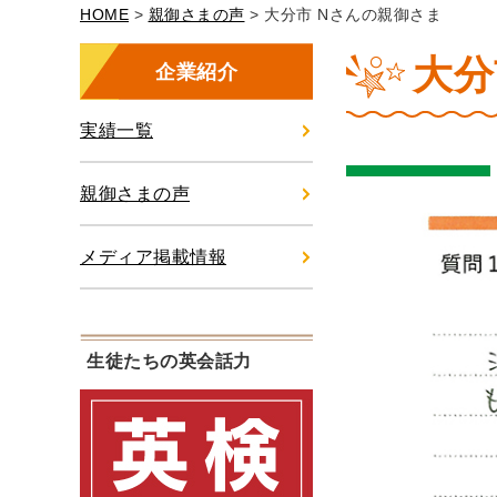
HOME
>
親御さまの声
> 大分市 Nさんの親御さま
大分
企業紹介
実績一覧
親御さまの声
メディア掲載情報
生徒たちの英会話力