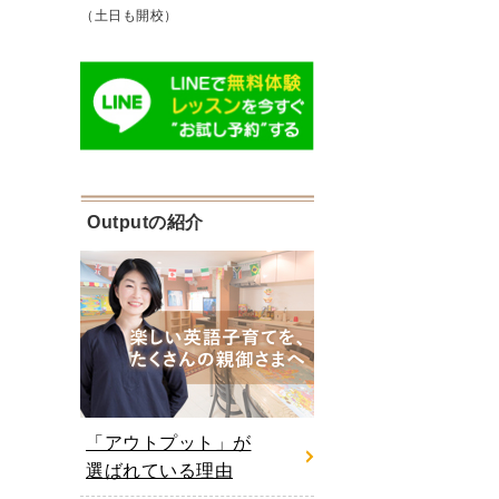
（土日も開校）
Outputの紹介
「アウトプット」が
選ばれている理由