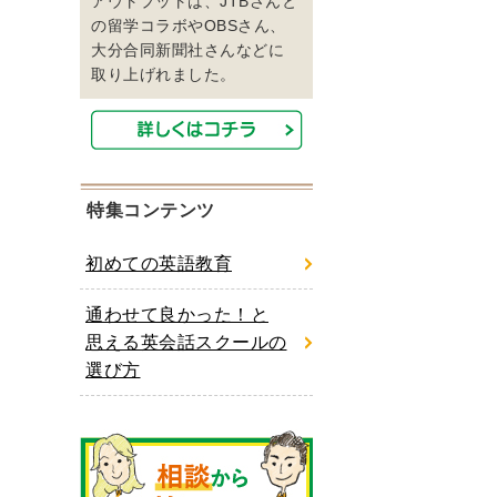
アウトプットは、JTBさんと
の留学コラボやOBSさん、
大分合同新聞社さんなどに
取り上げれました。
特集コンテンツ
初めての英語教育
通わせて良かった！と
思える英会話スクールの
選び方