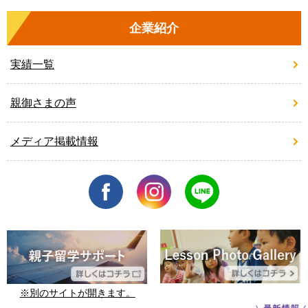
企業紹介
実績一覧
親御さまの声
メディア掲載情報
※別のサイトが開きます。