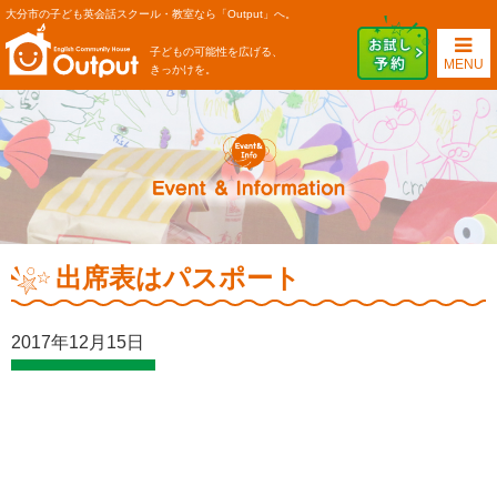
大分市の子ども英会話スクール・教室なら「Output」へ。
子どもの可能性を広げる、
MENU
きっかけを。
出席表はパスポート
2017年12月15日