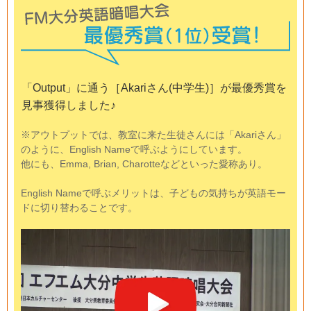
「Output」に通う［Akariさん(中学生)］が最優秀賞を
見事獲得しました♪
※アウトプットでは、教室に来た生徒さんには「Akariさん」
のように、English Nameで呼ぶようにしています。
他にも、Emma, Brian, Charotteなどといった愛称あり。
English Nameで呼ぶメリットは、子どもの気持ちが英語モー
ドに切り替わることです。