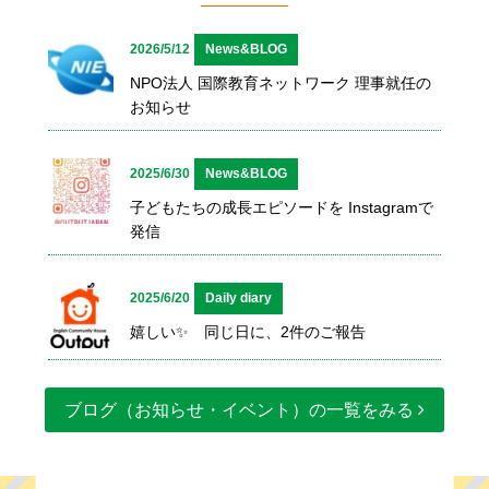
2026/5/12
News&BLOG
NPO法人 国際教育ネットワーク 理事就任の
お知らせ
2025/6/30
News&BLOG
子どもたちの成長エピソードを Instagramで
発信
2025/6/20
Daily diary
嬉しい✨ 同じ日に、2件のご報告
ブログ（お知らせ・イベント）の一覧をみる