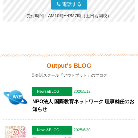
電話する
受付時間：AM10時〜PM7時（土日も開校）
Output's BLOG
英会話スクール「アウトプット」のブログ
News&BLOG
2026/5/12
NPO法人 国際教育ネットワーク 理事就任のお
知らせ
News&BLOG
2025/6/30