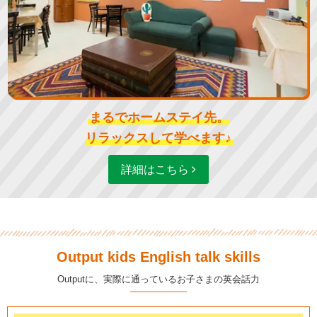
まるでホームステイ先。
リラックスして学べます♪
詳細はこちら
Output kids English talk skills
Outputに、実際に通っているお子さまの英会話力