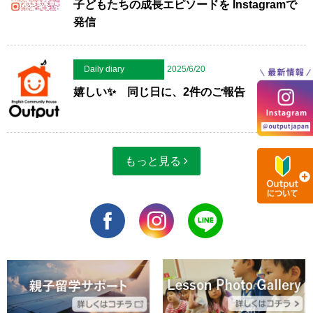
子どもたちの成長エピソードを Instagramで
発信
Daily diary
2025/6/20
嬉しい✨ 同じ日に、2件のご報告
もっと見る