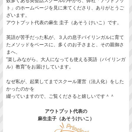
数多くある英会話スクールの中から、弊社「アウトプッ
ト」のホームページを見に来てくださり、ありがとうご
ざいます。
アウトプット代表の麻生 圭子（あそう けいこ）です。
英語が苦手だった私が、３人の息子バイリンガルに育て
たメソッドをベースに、多くのお子さまと、その親御さ
まへ、
”楽しみながら、大人になっても使える英語（バイリンガ
ル）教育”をお届けしています。
なぜ私が、起業してまでスクール運営（法人化）をした
かったのかを
綴っていますので、ご覧くださると嬉しいです＾＾
アウトプット代表の
麻生圭子（あそうけいこ）