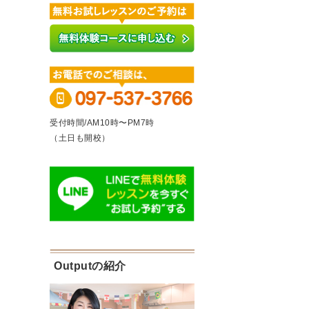
受付時間/AM10時〜PM7時
（土日も開校）
Outputの紹介