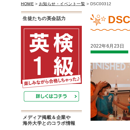
HOME
>
お知らせ・イベント一覧
> DSC00312
DSC
生徒たちの英会話力
2022年6月23日
メディア掲載＆企業や
海外大学とのコラボ情報