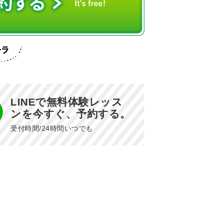
LINEで無料体験レッス
ンを今すぐ、予約する。
受付時間/24時間いつでも