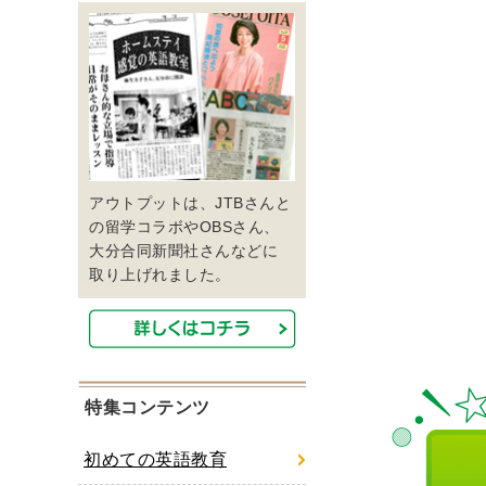
アウトプットは、JTBさんと
の留学コラボやOBSさん、
大分合同新聞社さんなどに
取り上げれました。
特集コンテンツ
初めての英語教育