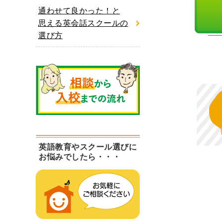
通わせて良かった！と
思える英会話スクールの
選び方
英語教育やスクール選びに
お悩みでしたら・・・