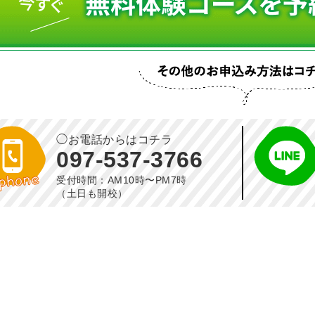
◯お電話からはコチラ
097-537-3766
受付時間：AM10時〜PM7時
（土日も開校）